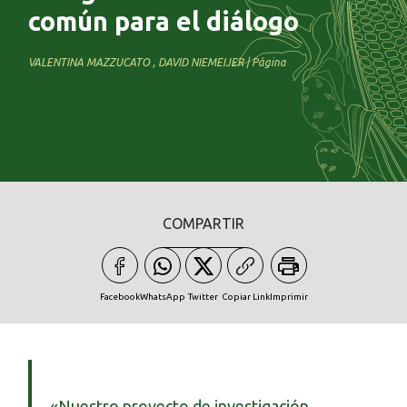
común para el diálogo
VALENTINA MAZZUCATO , DAVID NIEMEIJER | Página
COMPARTIR
Facebook
WhatsApp
Twitter
Copiar Link
Imprimir
«Nuestro proyecto de investigación