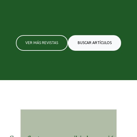
VER MÁS REVISTAS
BUSCAR ARTÍCULOS