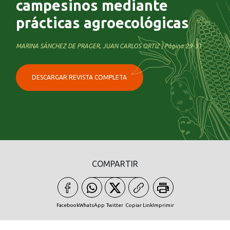
campesinos mediante
prácticas agroecológicas
MARINA SÁNCHEZ DE PRAGER, JUAN CARLOS ORTIZ | Página 29-31
DESCARGAR REVISTA COMPLETA
COMPARTIR
Facebook
WhatsApp
Twitter
Copiar Link
Imprimir