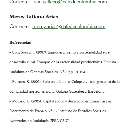
Correo-e:
juan.gallego@cafedecolombia.com
Mercy Tatiana Arias
Correo-e:
mercy.arias@cafedecolombia.com
Referencias
– Cruz Sousa, F. (2007). Empoderamiento y sostenibilidad en el
desarrollo rural: Trampas de la racionalidad productivista. Revista
Andaluza de Ciencias Sociales. Nº 7, pp. 91-104.
– Putnam, R. (2002). Solo en la bolera: Colapso y resurgimiento de la
comunidad norteamericana. Galaxia Gutenberg. Barcelona.
– Moyano, E. (2005). Capital social y desarrollo en zonas rurales.
Documento de Trabajo Nº 13. Instituto de Estudios Sociales
Avanzados de Andalucía (IESA-CSIC).