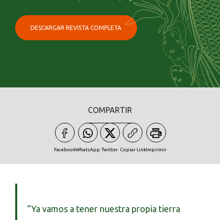
DESCARGAR REVISTA COMPLETA
COMPARTIR
Facebook
WhatsApp
Twitter
Copiar Link
Imprimir
“Ya vamos a tener nuestra propia tierra