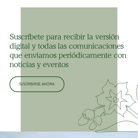
Suscríbete para recibir la versión
digital y todas las comunicaciones
que enviamos periódicamente con
noticias y eventos
SUSCRIBIRSE AHORA