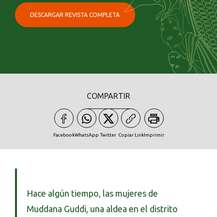
DESCARGAR REVISTA COMPLETA
COMPARTIR
Facebook
WhatsApp
Twitter
Copiar Link
Imprimir
Hace algún tiempo, las mujeres de
Muddana Guddi, una aldea en el distrito