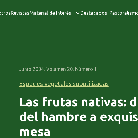
otros
Revistas
Material de Interés
Destacados: Pastoralism
Junio 2004, Volumen 20, Número 1
Especies vegetales subutilizadas
Las frutas nativas: 
del hambre a exquis
mesa