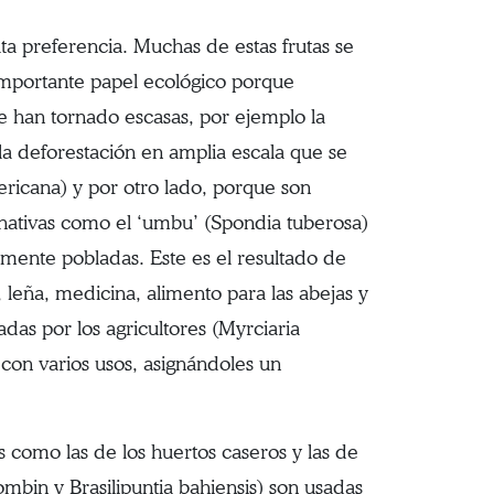
alta preferencia. Muchas de estas frutas se
importante papel ecológico porque
se han tornado escasas, por ejemplo la
 la deforestación en amplia escala que se
ricana) y por otro lado, porque son
 nativas como el ‘umbu’ (Spondia tuberosa)
mente pobladas. Este es el resultado de
 leña, medicina, alimento para las abejas y
cadas por los agricultores (Myrciaria
s con varios usos, asignándoles un
 como las de los huertos caseros y las de
ombin y Brasilipuntia bahiensis) son usadas