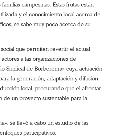
s familias campesinas. Estas frutas están
tilizada y el conocimiento local acerca de
íficos, se sabe muy poco acerca de su
social que permiten revertir el actual
actores a las organizaciones de
«Polo Sindical de Borborema» cuya actuación
ara la generación, adaptación y difusión
oducción local, procurando que el afrontar
n de un proyecto sustentable para la
a», se llevó a cabo un estudio de las
enfoques participativos.