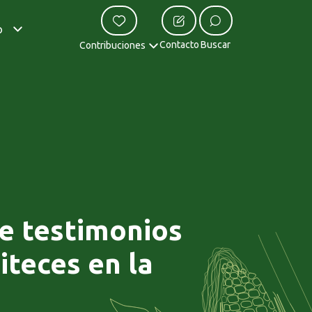
o
Contacto
Buscar
Contribuciones
de testimonios
iteces en la