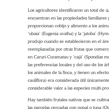
Los agricultores identificaron un total de 4
encuentran en las propiedades familiares
proporcionan cobijo y alimento a los anima
‘ubaia’ (Eugenia uvalha) y la ‘jatoba’ (Hy
produjo cuando se establecieron en el ár
reemplazadas por otras frutas que comerci
en Caruri-Curamatau y ‘cajá’ (Spondias mo
las preferencias locales y del uso de los 
los animales de la finca, y tienen un efecto
cauliflora) era considerada útil únicamente
considerable valor a las especies multi-prop
Hay también frutales nativos que se culti
las parcelas cercadas con nopal o tuna (Op