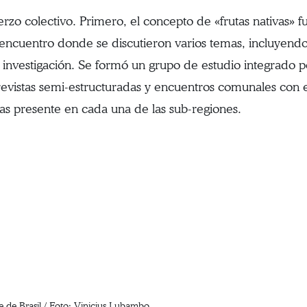
rzo colectivo. Primero, el concepto de «frutas nativas» 
n encuentro donde se discutieron varios temas, incluyend
nvestigación. Se formó un grupo de estudio integrado por
evistas semi-estructuradas y encuentros comunales con el 
vas presente en cada una de las sub-regiones.
e de Brasil / Foto: Vinicius Lubambo