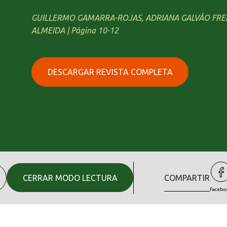
GUILLERMO GAMARRA-ROJAS, ADRIANA GALVÂO FRE
ALMEIDA | Página 10-12
DESCARGAR REVISTA COMPLETA
CERRAR MODO LECTURA
COMPARTIR
Facebo