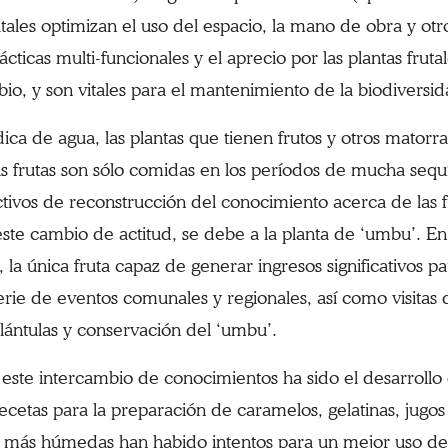
ales optimizan el uso del espacio, la mano de obra y otro
ácticas multi-funcionales y el aprecio por las plantas fru
bio, y son vitales para el mantenimiento de la biodiversid
ca de agua, las plantas que tienen frutos y otros matorr
 frutas son sólo comidas en los períodos de mucha sequ
ctivos de reconstrucción del conocimiento acerca de las f
este cambio de actitud, se debe a la planta de ‘umbu’. En 
la única fruta capaz de generar ingresos significativos p
serie de eventos comunales y regionales, así como visitas
lántulas y conservación del ‘umbu’.
este intercambio de conocimientos ha sido el desarrollo d
cetas para la preparación de caramelos, gelatinas, jugos 
nes más húmedas han habido intentos para un mejor uso d