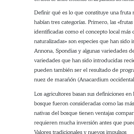
Definir qué es lo que constituye una fruta 
habían tres categorías. Primero, las «fruta
identificadas como el concepto local más ce
naturalizadas» son especies que han sido i
Annona, Spondias y algunas variedades de b
variedades que han sido introducidas recie
pueden también ser el resultado de progr
nuez de marañón (Anacardium occidentale) 
Los agricultores basan sus definiciones en l
bosque fueron consideradas como las más r
nativas del bosque tienen ventajas compara
requieren mucha inversión antes que pued
Valores tradicionales y nuevos impulsos