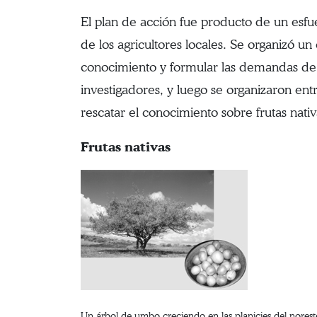
El plan de acción fue producto de un esfue
de los agricultores locales. Se organizó u
conocimiento y formular las demandas de i
investigadores, y luego se organizaron entr
rescatar el conocimiento sobre frutas nati
Frutas nativas
Un árbol de umbo creciendo en las planicies del norest