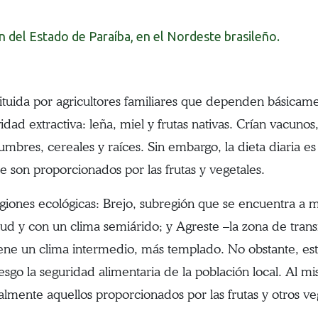
 del Estado de Paraíba, en el Nordeste brasileño.
ituida por agricultores familiares que dependen básicame
ad extractiva: leña, miel y frutas nativas. Crían vacunos,
mbres, cereales y raíces. Sin embargo, la dieta diaria e
e son proporcionados por las frutas y vegetales.
egiones ecológicas: Brejo, subregión que se encuentra a 
ud y con un clima semiárido; y Agreste –la zona de trans
iene un clima intermedio, más templado. No obstante, est
sgo la seguridad alimentaria de la población local. Al mi
ialmente aquellos proporcionados por las frutas y otros ve