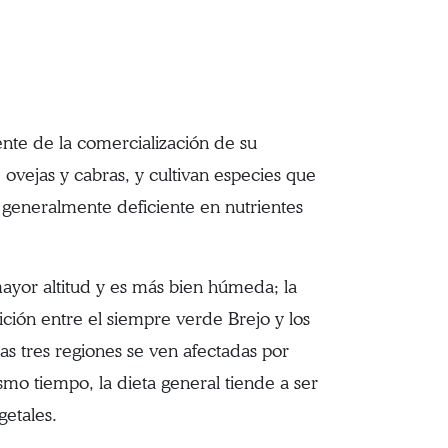
nte de la comercialización de su
 ovejas y cabras, y cultivan especies que
s generalmente deficiente en nutrientes
mayor altitud y es más bien húmeda; la
ición entre el siempre verde Brejo y los
as tres regiones se ven afectadas por
smo tiempo, la dieta general tiende a ser
getales.