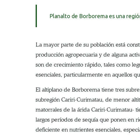
Planalto de Borborema es una región
La mayor parte de su población está const
producción agropecuaria y de alguna activid
son de crecimiento rápido, tales como legu
esenciales, particularmente en aquellos qu
El altiplano de Borborema tiene tres subr
subregión Cariri-Curimatau, de menor altit
matorrales de la árida Cariri-Curimatau- t
largos períodos de sequía que ponen en rie
deficiente en nutrientes esenciales, espec