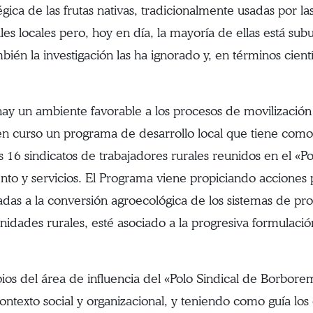
égica de las frutas nativas, tradicionalmente usadas por la
es locales pero, hoy en día, la mayoría de ellas está subu
ién la investigación las ha ignorado y, en términos cient
hay un ambiente favorable a los procesos de movilización 
en curso un programa de desarrollo local que tiene como 
los 16 sindicatos de trabajadores rurales reunidos en el 
o y servicios. El Programa viene propiciando acciones p
adas a la conversión agroecológica de los sistemas de pr
idades rurales, esté asociado a la progresiva formulació
os del área de influencia del «Polo Sindical de Borborem
ontexto social y organizacional, y teniendo como guía los 