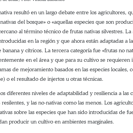
nativa resultó en un largo debate entre los agricultores, 
s nativas del bosque» o «aquellas especies que son produc
rcano al término técnico de frutas nativas silvestres. La
ntroducidas en la región y que ahora están adaptadas a las
anana y cítricos. La tercera categoría fue «frutas no nati
ntemente en el área y que para su cultivo se requieren i
amas de mejoramiento basados en las especies locales, 
o el resultado de injertos u otras técnicas.
os diferentes niveles de adaptabilidad y resiliencia a las 
esilentes, y las no-nativas como las menos. Los agriculto
tivas sobre las especies que han sido introducidas de fue
an producir un cultivo en ambientes marginales.