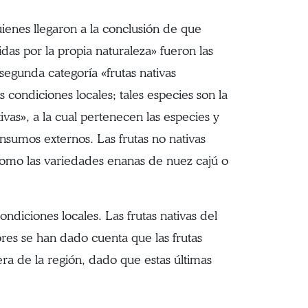
quienes llegaron a la conclusión de que
idas por la propia naturaleza» fueron las
 segunda categoría «frutas nativas
 condiciones locales; tales especies son la
vas», a la cual pertenecen las especies y
nsumos externos. Las frutas no nativas
como las variedades enanas de nuez cajú o
condiciones locales. Las frutas nativas del
res se han dado cuenta que las frutas
ra de la región, dado que estas últimas