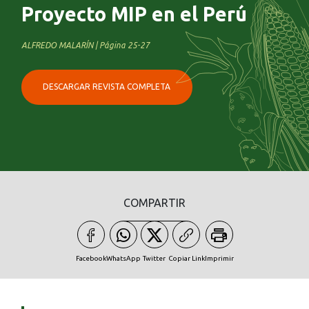
Proyecto MIP en el Perú
ALFREDO MALARÍN | Página 25-27
DESCARGAR REVISTA COMPLETA
COMPARTIR
Facebook
WhatsApp
Twitter
Copiar Link
Imprimir