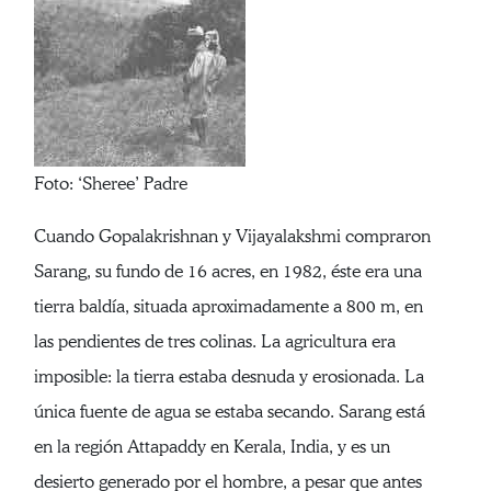
Foto: ‘Sheree’ Padre
Cuando Gopalakrishnan y Vijayalakshmi compraron
Sarang, su fundo de 16 acres, en 1982, éste era una
tierra baldía, situada aproximadamente a 800 m, en
las pendientes de tres colinas. La agricultura era
imposible: la tierra estaba desnuda y erosionada. La
única fuente de agua se estaba secando. Sarang está
en la región Attapaddy en Kerala, India, y es un
desierto generado por el hombre, a pesar que antes