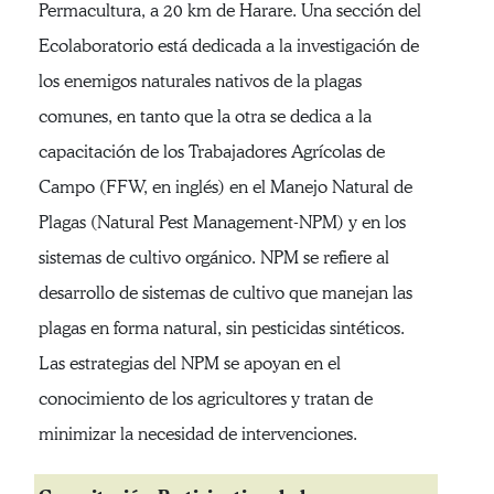
Permacultura, a 20 km de Harare. Una sección del
Ecolaboratorio está dedicada a la investigación de
los enemigos naturales nativos de la plagas
comunes, en tanto que la otra se dedica a la
capacitación de los Trabajadores Agrícolas de
Campo (FFW, en inglés) en el Manejo Natural de
Plagas (Natural Pest Management-NPM) y en los
sistemas de cultivo orgánico. NPM se refiere al
desarrollo de sistemas de cultivo que manejan las
plagas en forma natural, sin pesticidas sintéticos.
Las estrategias del NPM se apoyan en el
conocimiento de los agricultores y tratan de
minimizar la necesidad de intervenciones.