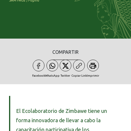
SAM PAGE | Página
COMPARTIR
Facebook
WhatsApp
Twitter
Copiar Link
Imprimir
El Ecolaboratorio de Zimbawe tiene un
forma innovadora de llevar a cabo la
capacitación participativa de los